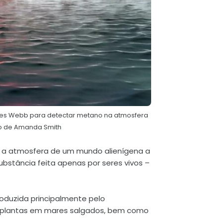
James Webb para detectar metano na atmosfera
ão de Amanda Smith
 a atmosfera de um mundo alienígena a
ubstância feita apenas por seres vivos –
roduzida principalmente pelo
a plantas em mares salgados, bem como