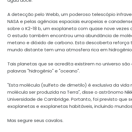
água doce.
A detecção pelo Webb, um poderoso telescópio infrave
NASA e pelas agências espaciais europeias e canadense
sobre o K2-18 b, um exoplaneta com quase nove vezes 
O estudo também encontrou uma abundância de moléc
metano e dióxido de carbono. Esta descoberta reforça 
mundo distante tem uma atmosfera rica em hidrogênio
Tais planetas que se acredita existirem no universo s
palavras "hidrogênio" e "oceano".
"Esta molécula (sulfeto de dimetilo) é exclusiva da vida
molécula ser produzida na Terra", disse o astrônomo N
Universidade de Cambridge. Portanto, foi previsto que 
exoplanetas e exoplanetas habitáveis, incluindo mundos
Mas segure seus cavalos.