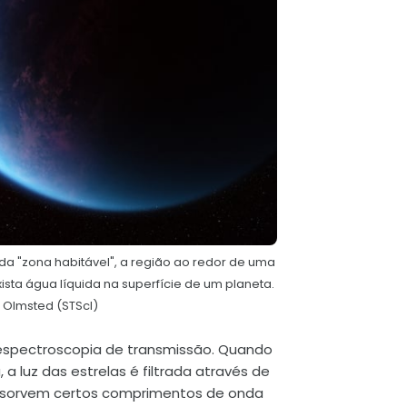
da "zona habitável", a região ao redor de uma
ista água líquida na superfície de um planeta.
h Olmsted (STScI)
spectroscopia de transmissão. Quando
a luz das estrelas é filtrada através de
bsorvem certos comprimentos de onda