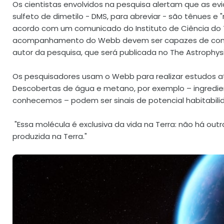
Os cientistas envolvidos na pesquisa alertam que as e
sulfeto de dimetilo - DMS, para abreviar - são tênues e 
acordo com um comunicado do Instituto de Ciência do T
acompanhamento do Webb devem ser capazes de confir
autor da pesquisa, que será publicada no The Astrophysic
Os pesquisadores usam o Webb para realizar estudos a
Descobertas de água e metano, por exemplo – ingredie
conhecemos – podem ser sinais de potencial habitabilid
"Essa molécula é exclusiva da vida na Terra: não há out
produzida na Terra."