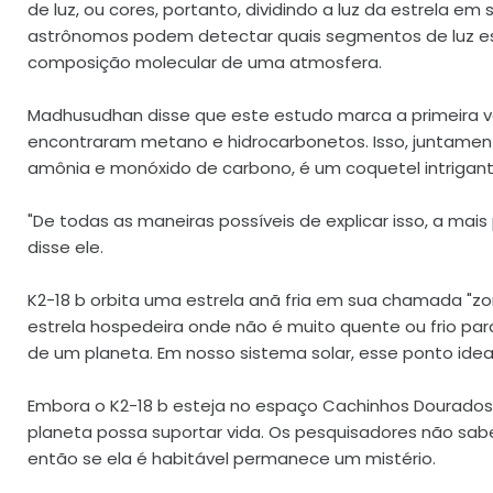
de luz, ou cores, portanto, dividindo a luz da estrela em
astrônomos podem detectar quais segmentos de luz est
composição molecular de uma atmosfera.
Madhusudhan disse que este estudo marca a primeira 
encontraram metano e hidrocarbonetos. Isso, juntame
amônia e monóxido de carbono, é um coquetel intrigan
"De todas as maneiras possíveis de explicar isso, a mai
disse ele.
K2-18 b orbita uma estrela anã fria em sua chamada "zo
estrela hospedeira onde não é muito quente ou frio para
de um planeta. Em nosso sistema solar, esse ponto idea
Embora o K2-18 b esteja no espaço Cachinhos Dourados, e
planeta possa suportar vida. Os pesquisadores não sab
então se ela é habitável permanece um mistério.