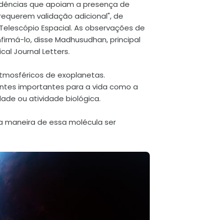
vidências que apoiam a presença de
"requerem validação adicional", de
elescópio Espacial. As observações de
má-lo, disse Madhusudhan, principal
al Journal Letters.
tmosféricos de exoplanetas.
ntes importantes para a vida como a
ade ou atividade biológica.
ra maneira de essa molécula ser