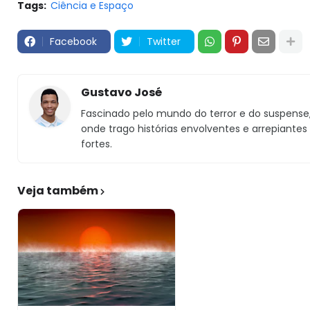
Tags:
Ciência e Espaço
Facebook
Twitter
Gustavo José
Fascinado pelo mundo do terror e do suspense, 
onde trago histórias envolventes e arrepiantes
fortes.
Veja também