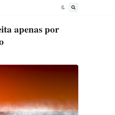
ita apenas por
o